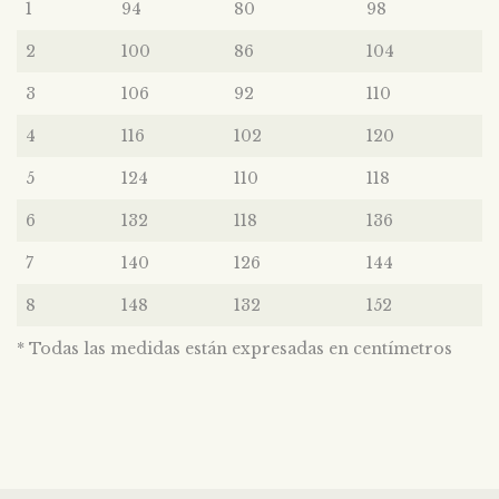
1
94
80
98
2
100
86
104
3
106
92
110
4
116
102
120
5
124
110
118
6
132
118
136
7
140
126
144
8
148
132
152
* Todas las medidas están expresadas en centímetros