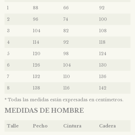
1
88
66
92
2
96
74
100
3
104
82
108
4
114
92
118
5
120
98
124
6
126
104
130
7
132
110
136
8
138
116
142
* Todas las medidas están expresadas en centímetros.
MEDIDAS DE HOMBRE
Talle
Pecho
Cintura
Cadera