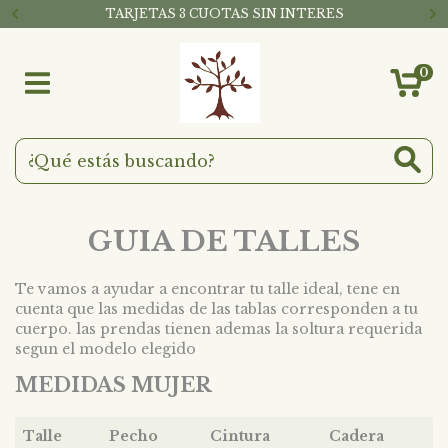
TARJETAS 3 CUOTAS SIN INTERES
0
GUIA DE TALLES
Te vamos a ayudar a encontrar tu talle ideal, tene en
cuenta que las medidas de las tablas corresponden a tu
cuerpo. las prendas tienen ademas la soltura requerida
segun el modelo elegido
MEDIDAS MUJER
Talle
Pecho
Cintura
Cadera