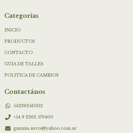
Categorías
INICIO
PRODUCTOS
CONTACTO
GUIA DE TALLES
POLITICA DE CAMBIOS
Contactános
542262410112
+54 9 2262 579400
gamms.neco@yahoo.com.ar