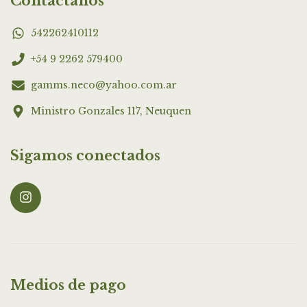
Contactános
542262410112
+54 9 2262 579400
gamms.neco@yahoo.com.ar
Ministro Gonzales 117, Neuquen
Sigamos conectados
Medios de pago