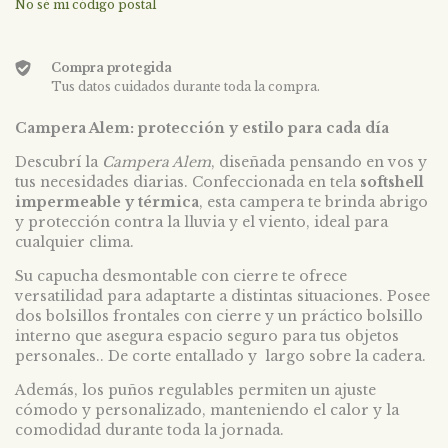
No sé mi código postal
Compra protegida
Tus datos cuidados durante toda la compra.
Campera Alem: protección y estilo para cada día
Descubrí la
Campera Alem
, diseñada pensando en vos y
tus necesidades diarias. Confeccionada en tela
softshell
impermeable y térmica
, esta campera te brinda abrigo
y protección contra la lluvia y el viento, ideal para
cualquier clima.
Su capucha desmontable con cierre te ofrece
versatilidad para adaptarte a distintas situaciones. Posee
dos bolsillos frontales con cierre y un práctico bolsillo
interno que asegura espacio seguro para tus objetos
personales.. De corte entallado y largo sobre la cadera.
Además, los puños regulables permiten un ajuste
cómodo y personalizado, manteniendo el calor y la
comodidad durante toda la jornada.