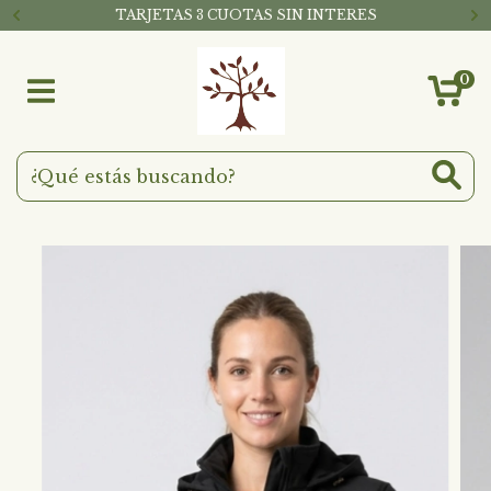
TARJETAS 3 CUOTAS SIN INTERES
0