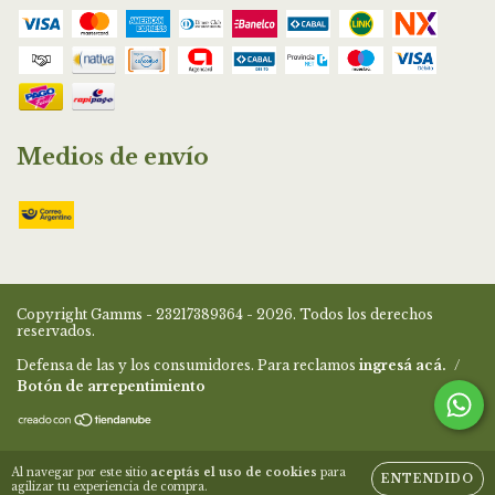
Medios de envío
Copyright Gamms - 23217389364 - 2026. Todos los derechos
reservados.
Defensa de las y los consumidores. Para reclamos
ingresá acá.
/
Botón de arrepentimiento
Al navegar por este sitio
aceptás el uso de cookies
para
ENTENDIDO
agilizar tu experiencia de compra.