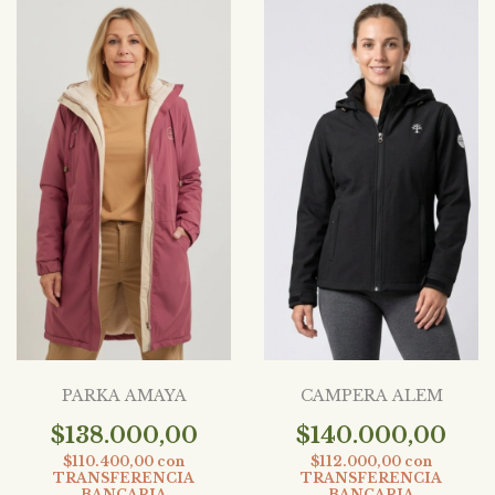
PARKA AMAYA
CAMPERA ALEM
$138.000,00
$140.000,00
$110.400,00
con
$112.000,00
con
TRANSFERENCIA
TRANSFERENCIA
BANCARIA
BANCARIA