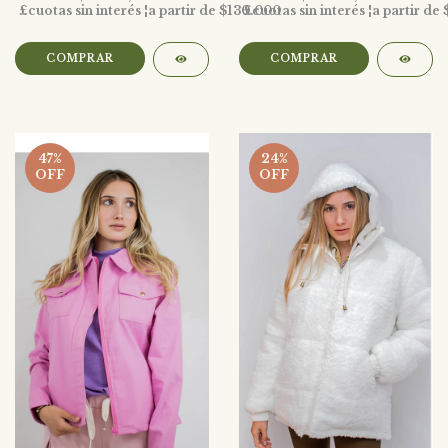
COMPRAR
COMPRAR
47
%
24
%
OFF
OFF