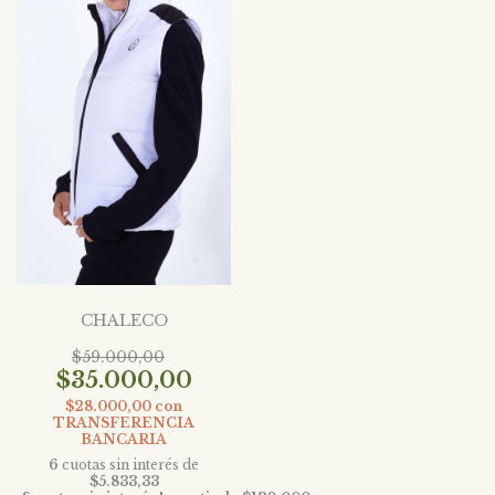
CHALECO
$59.000,00
$35.000,00
$28.000,00
con
TRANSFERENCIA
BANCARIA
6
cuotas sin interés de
$5.833,33