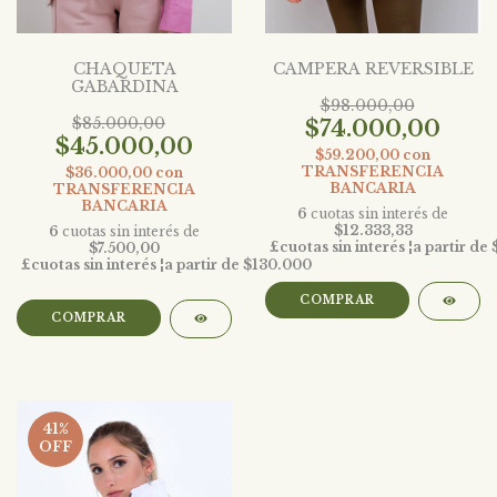
CHAQUETA
CAMPERA REVERSIBLE
GABARDINA
$98.000,00
$85.000,00
$74.000,00
$45.000,00
$59.200,00
con
TRANSFERENCIA
$36.000,00
con
BANCARIA
TRANSFERENCIA
BANCARIA
6
cuotas sin interés de
$12.333,33
6
cuotas sin interés de
$7.500,00
COMPRAR
COMPRAR
41
%
OFF