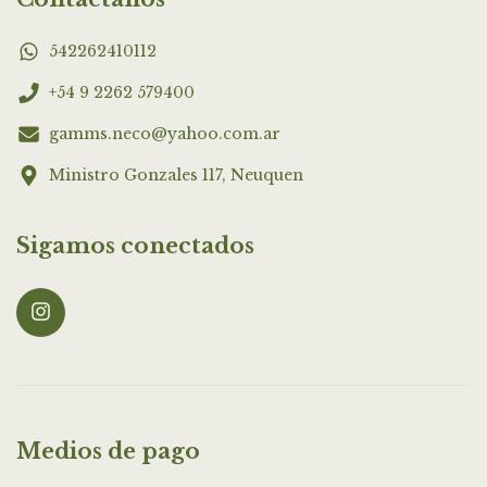
542262410112
+54 9 2262 579400
gamms.neco@yahoo.com.ar
Ministro Gonzales 117, Neuquen
Sigamos conectados
Medios de pago