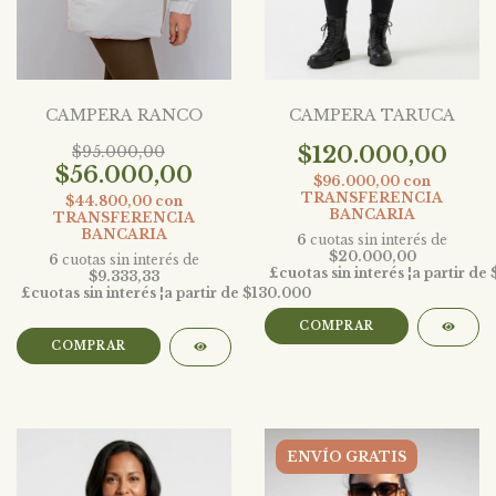
CAMPERA RANCO
CAMPERA TARUCA
$95.000,00
$120.000,00
$56.000,00
$96.000,00
con
TRANSFERENCIA
$44.800,00
con
BANCARIA
TRANSFERENCIA
BANCARIA
6
cuotas sin interés de
$20.000,00
6
cuotas sin interés de
$9.333,33
COMPRAR
COMPRAR
ENVÍO GRATIS