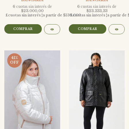
6
cuotas sin interés de
6
cuotas sin interés de
$23.000,00
$23.333,33
COMPRAR
COMPRAR
41
%
OFF