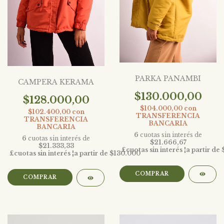
PARKA PANAMBI
CAMPERA KERAMA
$130.000,00
$128.000,00
$104.000,00
con
$102.400,00
con
TRANSFERENCIA
TRANSFERENCIA
BANCARIA
BANCARIA
6
cuotas sin interés de
6
cuotas sin interés de
$21.666,67
$21.333,33
COMPRAR
COMPRAR